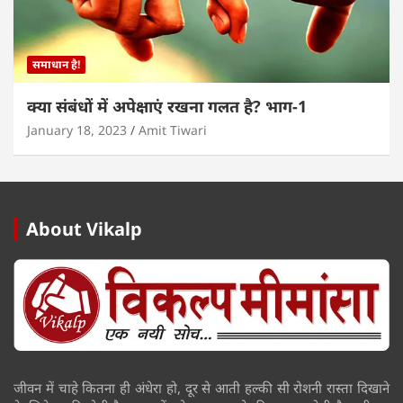
समाधान है!
क्या संबंधों में अपेक्षाएं रखना गलत है? भाग-1
January 18, 2023
Amit Tiwari
About Vikalp
जीवन में चाहे कितना ही अंधेरा हो, दूर से आती हल्की सी रोशनी रास्ता दिखाने