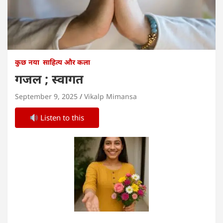
कुछ नया
साहित्य और कला
गजल ; स्वागत
September 9, 2025
Vikalp Mimansa
Listen to this