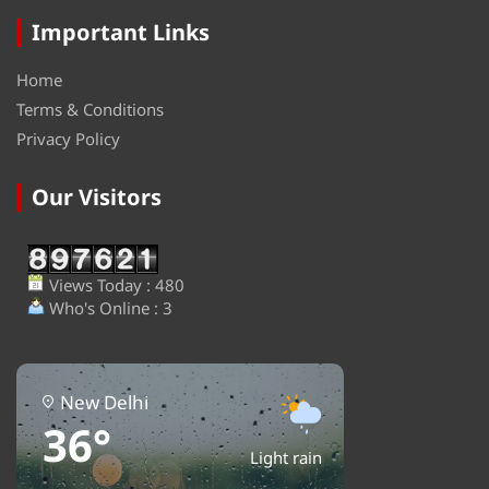
Important Links
Home
Terms & Conditions
Privacy Policy
Our Visitors
Views Today : 480
Who's Online : 3
New Delhi
36°
Light rain