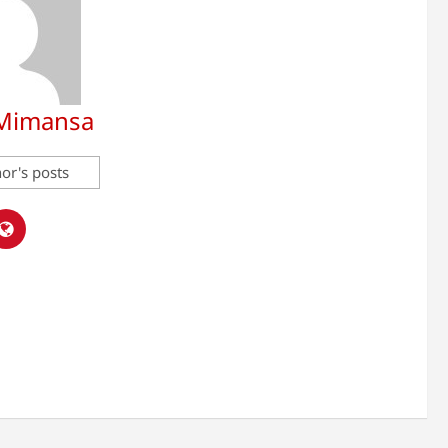
 Mimansa
or's posts