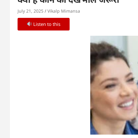
July 21, 2025
Vikalp Mimansa
Listen to this