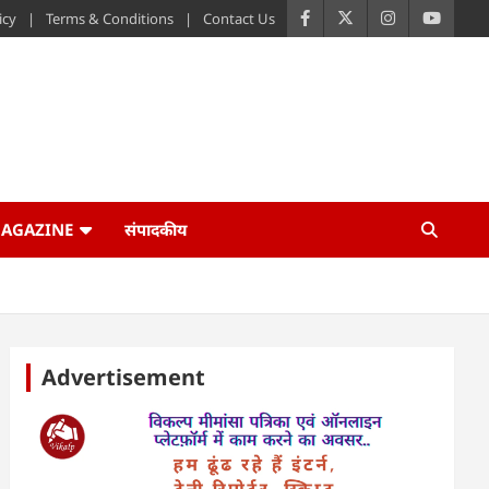
icy
Terms & Conditions
Contact Us
AGAZINE
संपादकीय
Advertisement