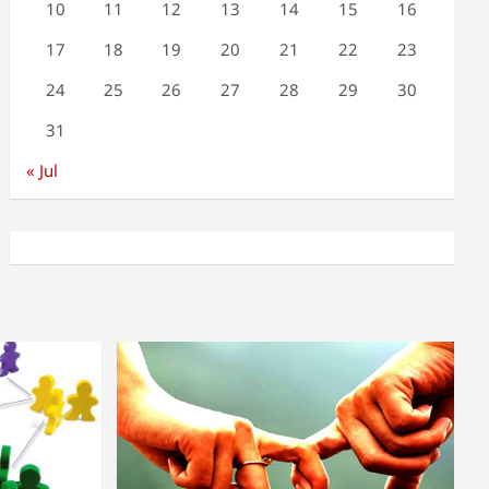
10
11
12
13
14
15
16
17
18
19
20
21
22
23
24
25
26
27
28
29
30
31
« Jul