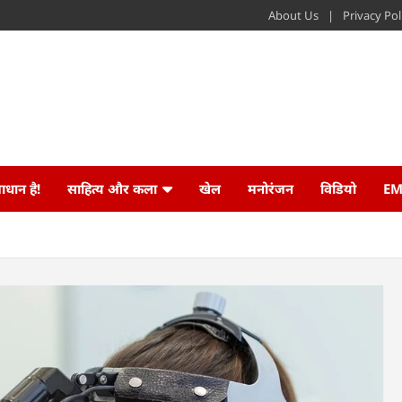
About Us
Privacy Pol
ाधान है!
साहित्य और कला
खेल
मनोरंजन
विडियो
EM