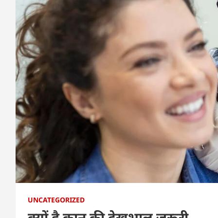
UNCATEGORIZED
क्यों है कान की देखभाल जरूरी