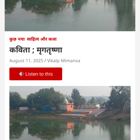
कुछ नया
साहित्य और कला
कविता ; मृगतृष्णा
August 11, 2025
Vikalp Mimansa
Listen to this