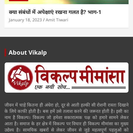
क्या संबंधों में अपेक्षाएं रखना गलत है? भाग-1
January 18, 2023
Amit Tiwari
About Vikalp
जीवन में चाहे कितना ही अंधेरा हो, दूर से आती हल्की सी रोशनी रास्ता दिखाने
के लिये काफी होती है। बस हमें उसे तलाश करने की जरूरत होती है। इसी का
नाम है विकल्प। विकल्प जो हमेशा सकारात्मक पक्ष को हमारे सामने लेकर
आता है। समाज के हर क्षेत्र में विकल्प पर विचार ही विकल्प मीमांसा का मुख्य
उद्येश्य है। सामयिक खबरों से लेकर जीवन से जुड़े महत्वपूर्ण पहलुओं को