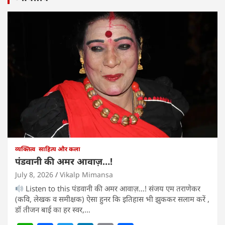
व्यक्तित्व
साहित्य और कला
पंडवानी की अमर आवाज़…!
July 8, 2026
Vikalp Mimansa
Listen to this पंडवानी की अमर आवाज़…! संजय एम तराणेकर
(कवि, लेखक व समीक्षक) ऐसा हुनर कि इतिहास भी झुककर सलाम करें ,
डॉ तीजन बाई का हर स्वर,…