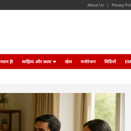
About Us
Privacy Pol
ाधान है!
साहित्य और कला
खेल
मनोरंजन
विडियो
EM