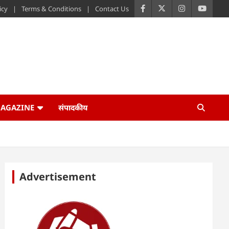
icy
Terms & Conditions
Contact Us
AGAZINE
संपादकीय
Advertisement