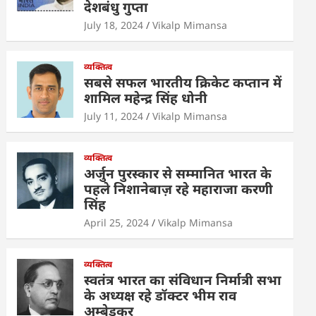
देशबंधु गुप्ता
p
o
n
July 18, 2024
Vikalp Mimansa
p
o
k
व्यक्तित्व
सबसे सफल भारतीय क्रिकेट कप्तान में
शामिल महेन्द्र सिंह धोनी
July 11, 2024
Vikalp Mimansa
व्यक्तित्व
अर्जुन पुरस्कार से सम्मानित भारत के
पहले निशानेबाज़ रहे महाराजा करणी
सिंह
April 25, 2024
Vikalp Mimansa
व्यक्तित्व
स्वतंत्र भारत का संविधान निर्मात्री सभा
के अध्यक्ष रहे डॉक्टर भीम राव
अम्बेडकर