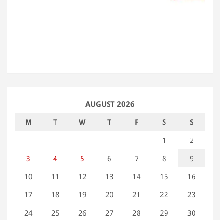
AUGUST 2026
M
T
W
T
F
S
S
1
2
3
4
5
6
7
8
9
10
11
12
13
14
15
16
17
18
19
20
21
22
23
24
25
26
27
28
29
30