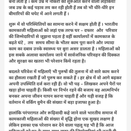
बना लेती हैं । कम उम्र में नौकरी की शुरुआत करने वाली लड़कियां
जब उम्र के कई पड़ाव तय कर रही होती हैं तब वो भी धीरे-धीरे इन
बीमारियों की चपेट में आने लगती हैं ।
शुरू में वो परिस्थितियों का सामना करने में सक्षम होती हैं । भारतीय
कामकाजी महिलाओं को जहां एक तरफ घर – दफ्तर और परिवार
की जिम्मेदारियों से जूझना पड़ता है वहीं कार्यालयों में कामकाज के
बढ़ते घंटे , तय समय सीमा के भीतर काम पूरा करने और ज्यादा
काम का दबाव उनके स्वास्थ्य पर बुरा असर डालता है । महिलाओं को
इस सबके अलावा कार्यालय जाने में सार्वजनिक परिवहन की दिक्कत
और सुरक्षा का खतरा भी परेशान किये रहता है।
बदलते परिवेश में महिलाएँ भी पुरुषों की तुलना में वो सारे काम करने
का हौसला रखती हैं जो पुरुष कर सकते हैं । हर क्षेत्र में वो आगे बढ़कर
अपनी उपस्थिति दर्ज करा रही हैं। वो भी पढ़ – लिखकर अपने पैरों पर
खड़ा होना चाहती हैं। किसी पर निर्भर रहने की बजाय वह आत्मनिर्भर
बनकर अपना जीवन यापन करना चाहती हैं और यही वजह है कि
वर्तमान में वर्किंग वुमैन की संख्या में बड़ा इजाफा हुआ है।
हालांकि परंपरागत और रूढ़िवादी कहे जाने वाले भारतीय समाज में
कामकाजी महिलाओं की संख्या में वृद्धि होना एक सुखद लक्षण है
लेकिन इसका एक परेशान कर देने वाला पहलू यह भी है कि आज
महिलाओं को घर के साथ-साथ बाहर की जिम्मेदारियां भी उतनी ही