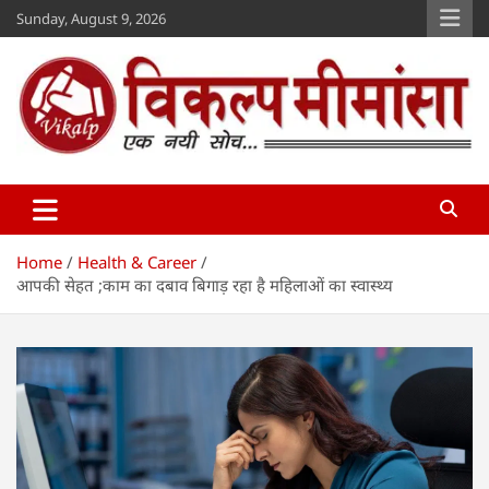
Skip
Sunday, August 9, 2026
to
content
Vikalp Mimansa
www.vikalpmimansa.com
Home
Health & Career
आपकी सेहत ;काम का दबाव बिगाड़ रहा है महिलाओं का स्वास्थ्य