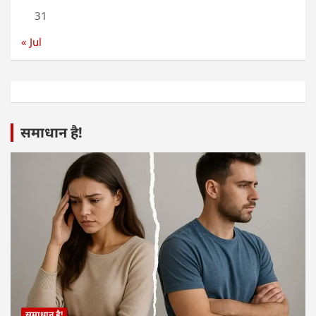
31
« Jul
समाधान है!
समाधान है!