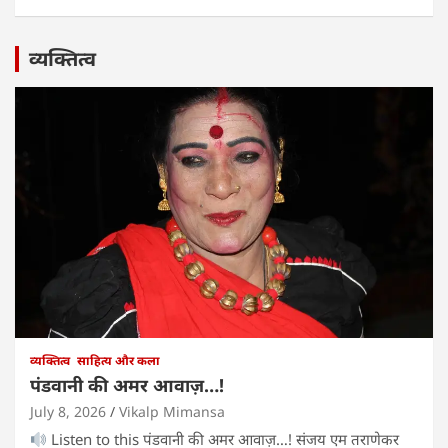
व्यक्तित्व
व्यक्तित्व
साहित्य और कला
पंडवानी की अमर आवाज़…!
July 8, 2026
Vikalp Mimansa
Listen to this पंडवानी की अमर आवाज़…! संजय एम तराणेकर