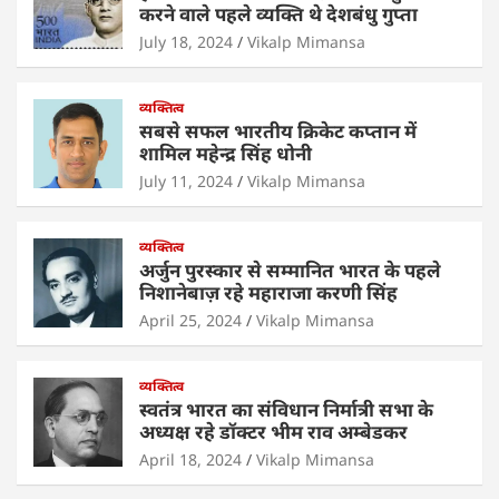
A
b
dI
करने वाले पहले व्यक्ति थे देशबंधु गुप्ता
p
o
n
July 18, 2024
Vikalp Mimansa
p
o
व्यक्तित्व
k
सबसे सफल भारतीय क्रिकेट कप्तान में
शामिल महेन्द्र सिंह धोनी
July 11, 2024
Vikalp Mimansa
व्यक्तित्व
अर्जुन पुरस्कार से सम्मानित भारत के पहले
निशानेबाज़ रहे महाराजा करणी सिंह
April 25, 2024
Vikalp Mimansa
व्यक्तित्व
स्वतंत्र भारत का संविधान निर्मात्री सभा के
अध्यक्ष रहे डॉक्टर भीम राव अम्बेडकर
April 18, 2024
Vikalp Mimansa