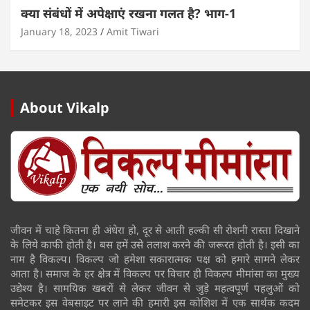
क्या संबंधों में अपेक्षाएं रखना गलत है? भाग-1
January 18, 2023
Amit Tiwari
About Vikalp
जीवन में चाहे कितना ही अंधेरा हो, दूर से आती हल्की सी रोशनी रास्ता दिखाने
के लिये काफी होती है। बस हमें उसे तलाश करने की जरूरत होती है। इसी का
नाम है विकल्प। विकल्प जो हमेशा सकारात्मक पक्ष को हमारे सामने लेकर
आता है। समाज के हर क्षेत्र में विकल्प पर विचार ही विकल्प मीमांसा का मुख्य
उद्येश्य है। सामयिक खबरों से लेकर जीवन से जुड़े महत्वपूर्ण पहलुओं को
समेटकर इस वेबसाइट पर लाने की हमारी इस कोशिश में एक सार्थक कदम