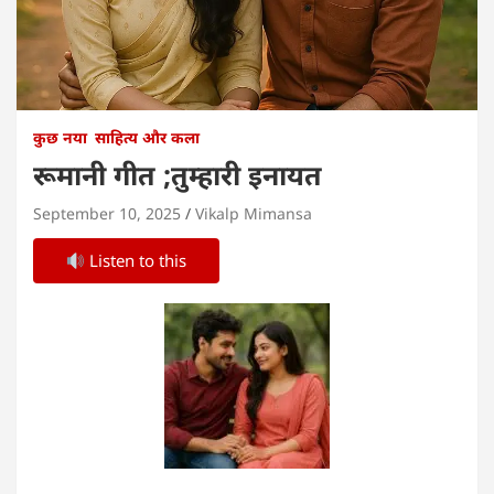
कुछ नया
साहित्य और कला
रूमानी गीत ;तुम्हारी इनायत
September 10, 2025
Vikalp Mimansa
Listen to this