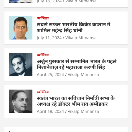
p
o
n
July 18, 2024
Vikalp Mimansa
p
o
व्यक्तित्व
k
सबसे सफल भारतीय क्रिकेट कप्तान में
शामिल महेन्द्र सिंह धोनी
July 11, 2024
Vikalp Mimansa
व्यक्तित्व
अर्जुन पुरस्कार से सम्मानित भारत के पहले
निशानेबाज़ रहे महाराजा करणी सिंह
April 25, 2024
Vikalp Mimansa
व्यक्तित्व
स्वतंत्र भारत का संविधान निर्मात्री सभा के
अध्यक्ष रहे डॉक्टर भीम राव अम्बेडकर
April 18, 2024
Vikalp Mimansa