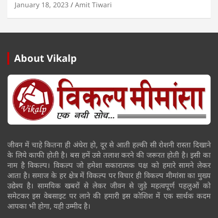
January 18, 2023
Amit Tiwari
About Vikalp
जीवन में चाहे कितना ही अंधेरा हो, दूर से आती हल्की सी रोशनी रास्ता दिखाने
के लिये काफी होती है। बस हमें उसे तलाश करने की जरूरत होती है। इसी का
नाम है विकल्प। विकल्प जो हमेशा सकारात्मक पक्ष को हमारे सामने लेकर
आता है। समाज के हर क्षेत्र में विकल्प पर विचार ही विकल्प मीमांसा का मुख्य
उद्येश्य है। सामयिक खबरों से लेकर जीवन से जुड़े महत्वपूर्ण पहलुओं को
समेटकर इस वेबसाइट पर लाने की हमारी इस कोशिश में एक सार्थक कदम
आपका भी होगा, यही उम्मीद है।