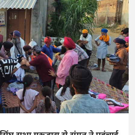
िंघ सभा गुरूद्वारा से संगत ने पहुंचाई