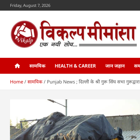
Skip
Friday, August 7, 2026
to
content
Vikalp Mimansa
www.vikalpmimansa.com
सामयिक
HEALTH & CAREER
जान जहान
सम
Home
सामयिक
Punjab News ; दिल्ली के श्री गुरू सिंघ सभा गुरूद्वारा 