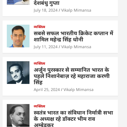
देशबंधु गुप्ता
p
o
n
July 18, 2024
Vikalp Mimansa
p
o
k
व्यक्तित्व
सबसे सफल भारतीय क्रिकेट कप्तान में
शामिल महेन्द्र सिंह धोनी
July 11, 2024
Vikalp Mimansa
व्यक्तित्व
अर्जुन पुरस्कार से सम्मानित भारत के
पहले निशानेबाज़ रहे महाराजा करणी
सिंह
April 25, 2024
Vikalp Mimansa
व्यक्तित्व
स्वतंत्र भारत का संविधान निर्मात्री सभा
के अध्यक्ष रहे डॉक्टर भीम राव
अम्बेडकर