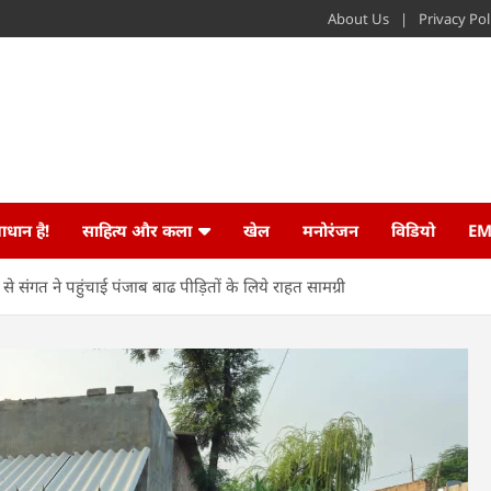
About Us
Privacy Pol
ाधान है!
साहित्य और कला
खेल
मनोरंजन
विडियो
EM
से संगत ने पहुंचाई पंजाब बाढ पीड़ितों के लिये राहत सामग्री