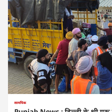
सामयिक
Punjab News ; दिल्ली के श्री गुरू स