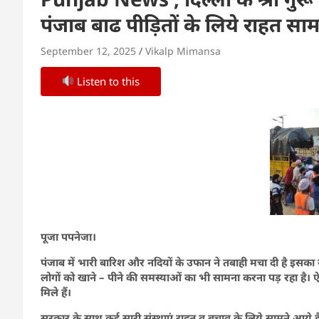
पंजाब बाढ पीड़ितों के लिये राहत सामग
September 12, 2025
Vikalp Mimansa
Listen to this
पूजा पपनेजा।
पंजाब में भारी बारिश और नदियों के उफान ने तबाही मचा दी है इसक
लोगों को खाने – पीने की समस्याओं का भी सामना करना पड़ रहा है। ऐस
मिले हैं।
सरकार के साथ कई सारी संस्थाएं राहत व बचाव के लिये सामने आये है ऐसे ह