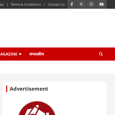
icy
Terms & Conditions
Contact Us
AGAZINE
संपादकीय
Advertisement